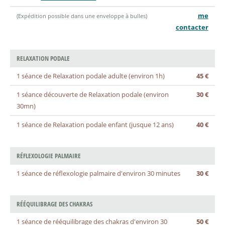
me
(Expédition possible dans une enveloppe à bulles)
contacter
RELAXATION PODALE
1 séance de Relaxation podale adulte (environ 1h)
45 €
1 séance découverte de Relaxation podale (environ
30 €
30mn)
1 séance de Relaxation podale enfant (jusque 12 ans)
40 €
RÉFLEXOLOGIE PALMAIRE
1 séance de réflexologie palmaire d'environ 30 minutes
30 €
RÉÉQUILIBRAGE DES CHAKRAS
1 séance de rééquilibrage des chakras d'environ 30
50 €