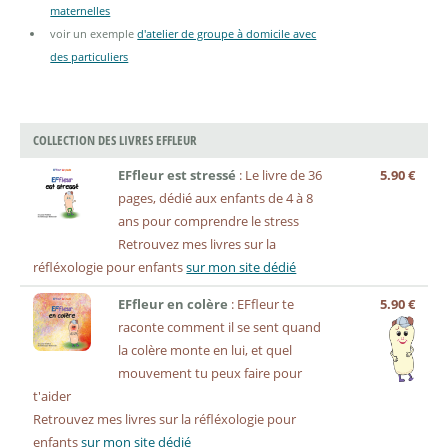
maternelles
voir un exemple
d'atelier de groupe à domicile avec
des particuliers
COLLECTION DES LIVRES EFFLEUR
EFfleur est stressé
: Le livre de 36
5.90 €
pages, dédié aux enfants de 4 à 8
ans pour comprendre le stress
Retrouvez mes livres sur la
réfléxologie pour enfants
sur mon site dédié
EFfleur en colère
: EFfleur te
5.90 €
raconte comment il se sent quand
la colère monte en lui, et quel
mouvement tu peux faire pour
t'aider
Retrouvez mes livres sur la réfléxologie pour
enfants
sur mon site dédié