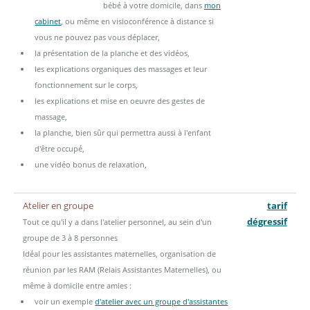
bébé à votre domicile, dans
mon
cabinet
, ou même en visioconférence à distance si
vous ne pouvez pas vous déplacer,
la présentation de la planche et des vidéos,
les explications organiques des massages et leur
fonctionnement sur le corps,
les explications et mise en oeuvre des gestes de
massage,
la planche, bien sûr qui permettra aussi à l'enfant
d'être occupé,
une vidéo bonus de relaxation,
Atelier en groupe
tarif
dégressif
Tout ce qu'il y a dans l'atelier personnel, au sein d'un
groupe de 3 à 8 personnes
Idéal pour les assistantes maternelles, organisation de
réunion par les RAM (Relais Assistantes Maternelles), ou
même à domicile entre amies :
voir un exemple
d'atelier avec un groupe d'assistantes