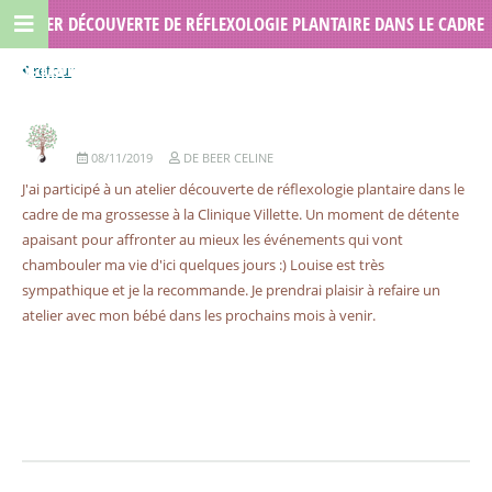
ATELIER DÉCOUVERTE DE RÉFLEXOLOGIE PLANTAIRE DANS LE CADRE
DE MA GROSSESSE À LA CLINIQUE VILLETTE / LOU RÉFLEXOLOGIE
08/11/2019
DE BEER CELINE
J'ai participé à un atelier découverte de réflexologie plantaire dans le
cadre de ma grossesse à la Clinique Villette. Un moment de détente
apaisant pour affronter au mieux les événements qui vont
chambouler ma vie d'ici quelques jours :) Louise est très
sympathique et je la recommande. Je prendrai plaisir à refaire un
atelier avec mon bébé dans les prochains mois à venir.