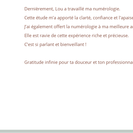
Dernièrement, Lou a travaillé ma numérologie.
Cette étude m’a apporté la clarté, confiance et l'apai
J’ai également offert la numérologie à ma meilleure 
Elle est ravie de cette expérience riche et précieuse.
C’est si parlant et bienveillant !
Gratitude infinie pour ta douceur et ton professionna