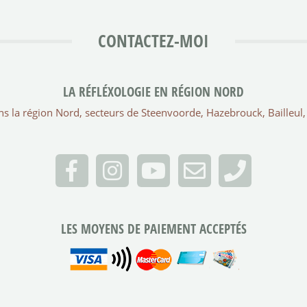
CONTACTEZ-MOI
LA RÉFLÉXOLOGIE EN RÉGION NORD
ans la région Nord, secteurs de Steenvoorde, Hazebrouck, Bailleu
LES MOYENS DE PAIEMENT ACCEPTÉS