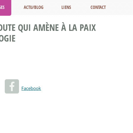
ES
ACTU/BLOG
LIENS
CONTACT
UTE QUI AMÈNE À LA PAIX
OGIE
Facebook