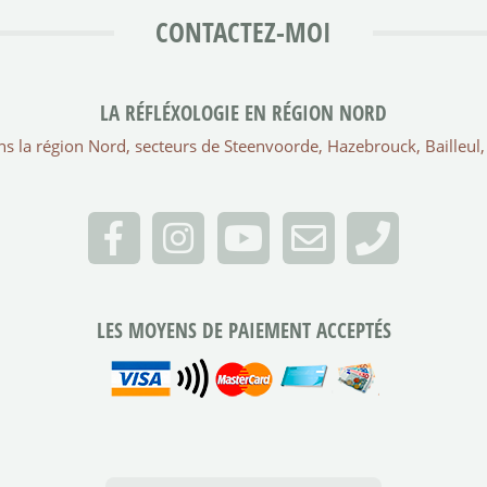
CONTACTEZ-MOI
LA RÉFLÉXOLOGIE EN RÉGION NORD
ans la région Nord, secteurs de Steenvoorde, Hazebrouck, Bailleu
LES MOYENS DE PAIEMENT ACCEPTÉS