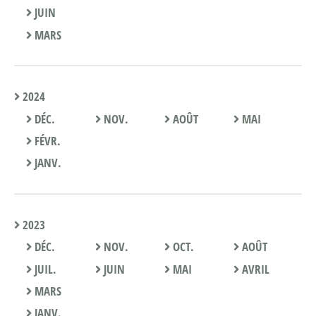
JUIN
MARS
2024
DÉC.
NOV.
AOÛT
MAI
FÉVR.
JANV.
2023
DÉC.
NOV.
OCT.
AOÛT
JUIL.
JUIN
MAI
AVRIL
MARS
JANV.