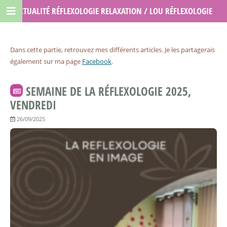
ACTUALITÉ RÉFLEXOLOGIE RELAXATION / LOU RÉFLEXOLOGIE
Dans cette partie, retrouvez mes différents articles. Je les partagerais
également sur ma page
Facebook
.
SEMAINE DE LA RÉFLEXOLOGIE 2025,
VENDREDI
26/09/2025