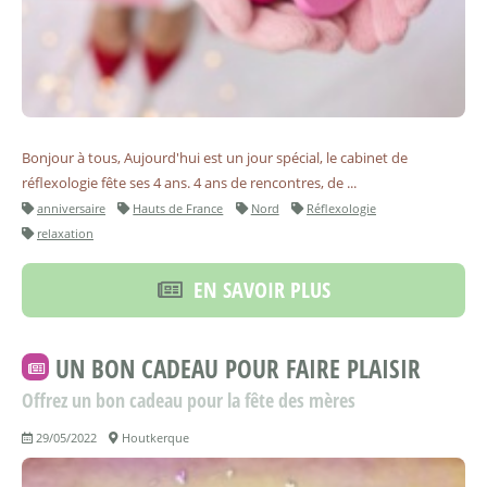
Bonjour à tous, Aujourd'hui est un jour spécial, le cabinet de
réflexologie fête ses 4 ans. 4 ans de rencontres, de ...
anniversaire
Hauts de France
Nord
Réflexologie
relaxation
EN SAVOIR PLUS
UN BON CADEAU POUR FAIRE PLAISIR
Offrez un bon cadeau pour la fête des mères
29/05/2022
Houtkerque