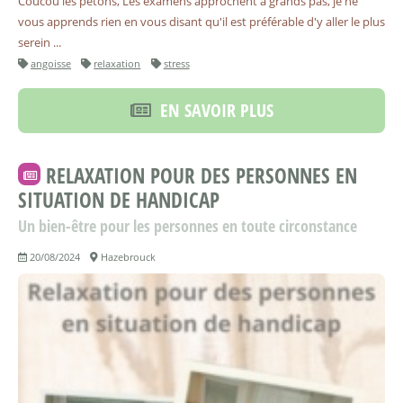
Coucou les petons, Les examens approchent à grands pas, je ne
vous apprends rien en vous disant qu'il est préférable d'y aller le plus
serein ...
angoisse
relaxation
stress
EN SAVOIR PLUS
RELAXATION POUR DES PERSONNES EN
SITUATION DE HANDICAP
Un bien-être pour les personnes en toute circonstance
20/08/2024
Hazebrouck