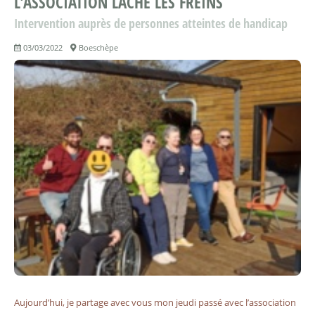
L'ASSOCIATION LÂCHE LES FREINS
Intervention auprès de personnes atteintes de handicap
03/03/2022
Boeschèpe
Aujourd’hui, je partage avec vous mon jeudi passé avec l’association