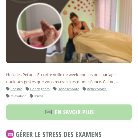
Hello les Petons, En cette veille de week-end je vous partage
quelques gestes que vous recevez lors d'une séance. Calme, ...
Caëstre
Hondeghem
Hondschoote
Réflexologie
relaxation
stress
EN SAVOIR PLUS
GÉRER LE STRESS DES EXAMENS