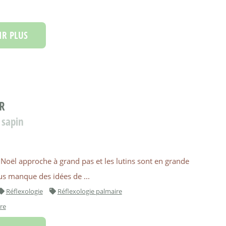
R PLUS
R
 sapin
Noël approche à grand pas et les lutins sont en grande
ous manque des idées de ...
Réflexologie
Réflexologie palmaire
re