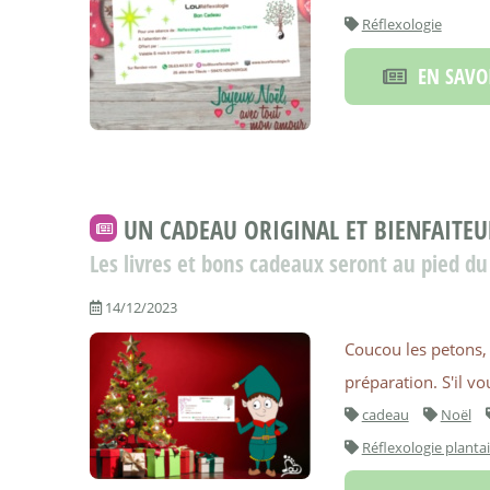
Réflexologie
EN SAVOI
UN CADEAU ORIGINAL ET BIENFAITEU
Les livres et bons cadeaux seront au pied du
14/12/2023
Coucou les petons, 
préparation. S'il v
cadeau
Noël
Réflexologie plantai