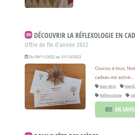
DÉCOUVRIR LA RÉFLEXOLOGIE EN CA
Offre de fin d'année 2022
Du 09/11/2022 au 31/12/2022
Coucou à tous, Noël
cadeau est activé... 
bien-être
bienfa
Réflexologie
re
EN SAVOI