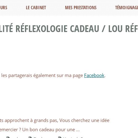
URS
LE CABINET
MES PRESTATIONS
TÉMOIGNAG
ITÉ RÉFLEXOLOGIE CADEAU / LOU RÉ
 Je les partagerais également sur ma page
Facebook
.
nts approchent à grands pas, Vous cherchez une idée
remercier ? Un bon cadeau pour une ...