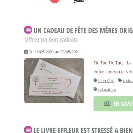
UN CADEAU DE FÊTE DES MÈRES ORIG
Offrez un bon cadeau
Du 26/05/2021 au 30/05/2021
Tic Tac Tic Tac... 
votre cadeau et vou
bien-être
cade
relaxation
EN SAVOI
LE LIVRE EFFLEUR EST STRESSÉ A BIE