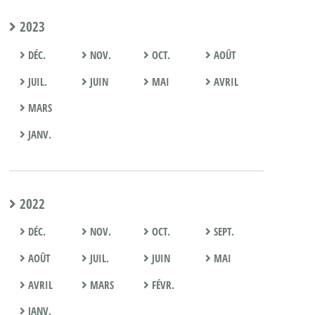
2023
DÉC.
NOV.
OCT.
AOÛT
JUIL.
JUIN
MAI
AVRIL
MARS
JANV.
2022
DÉC.
NOV.
OCT.
SEPT.
AOÛT
JUIL.
JUIN
MAI
AVRIL
MARS
FÉVR.
JANV.