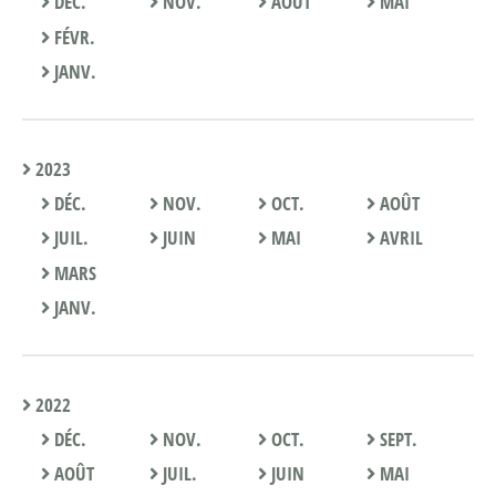
DÉC.
NOV.
AOÛT
MAI
FÉVR.
JANV.
2023
DÉC.
NOV.
OCT.
AOÛT
JUIL.
JUIN
MAI
AVRIL
MARS
JANV.
2022
DÉC.
NOV.
OCT.
SEPT.
AOÛT
JUIL.
JUIN
MAI