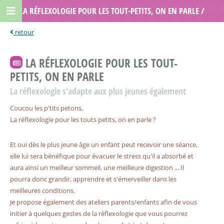
LA RÉFLEXOLOGIE POUR LES TOUT-PETITS, ON EN PARLE /
LOU RÉFLEXOLOGIE
LA RÉFLEXOLOGIE POUR LES TOUT-
PETITS, ON EN PARLE
La réflexologie s'adapte aux plus jeunes également
Coucou les p'tits petons,
La réflexologie pour les touts petits, on en parle ️?
Et oui dès le plus jeune âge un enfant peut recevoir une séance,
elle lui sera bénéfique pour évacuer le stress qu'il a absorbé et
aura ainsi un meilleur sommeil, une meilleure digestion ... Il
pourra donc grandir, apprendre et s'émerveiller dans les
meilleures conditions.
Je propose également des ateliers parents/enfants afin de vous
initier à quelques gestes de la réflexologie que vous pourrez