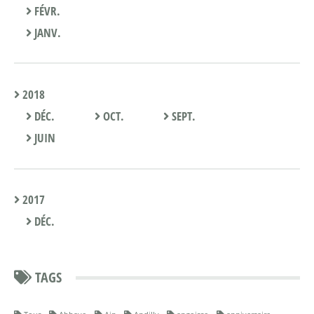
FÉVR.
JANV.
2018
DÉC.
OCT.
SEPT.
JUIN
2017
DÉC.
TAGS