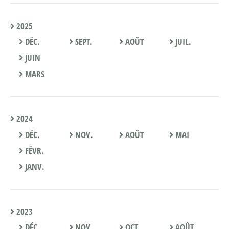
2025
DÉC.
SEPT.
AOÛT
JUIL.
JUIN
MARS
2024
DÉC.
NOV.
AOÛT
MAI
FÉVR.
JANV.
2023
DÉC.
NOV.
OCT.
AOÛT