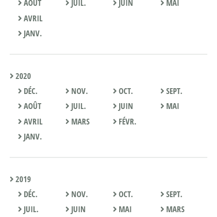
AOÛT
JUIL.
JUIN
MAI
AVRIL
JANV.
2020
DÉC.
NOV.
OCT.
SEPT.
AOÛT
JUIL.
JUIN
MAI
AVRIL
MARS
FÉVR.
JANV.
2019
DÉC.
NOV.
OCT.
SEPT.
JUIL.
JUIN
MAI
MARS