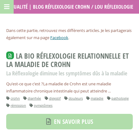
ACTUALITÉ | BLOG RÉFLEXOLOGIE CROHN / LOU RÉFLEXOLOGIE
Dans cette partie, retrouvez mes différents articles. Je les partagerais
également sur ma page
Facebook
.
LA BIO RÉFLEXOLOGIE RELATIONNELLE ET
LA MALADIE DE CROHN
La Réflexologie diminue les symptômes dûs à la maladie
Qu’est-ce que c’est ?La maladie de Crohn est une maladie
inflammatoire chronique intestinale qui peut atteindre ...
crohn
diarrhée
digestif
douleurs
maladie
pathologie
rémission
symptômes
EN SAVOIR PLUS