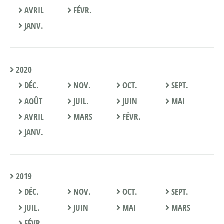
AVRIL
FÉVR.
JANV.
2020
DÉC.
NOV.
OCT.
SEPT.
AOÛT
JUIL.
JUIN
MAI
AVRIL
MARS
FÉVR.
JANV.
2019
DÉC.
NOV.
OCT.
SEPT.
JUIL.
JUIN
MAI
MARS
FÉVR.