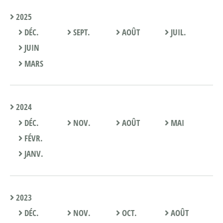
2025
DÉC.
SEPT.
AOÛT
JUIL.
JUIN
MARS
2024
DÉC.
NOV.
AOÛT
MAI
FÉVR.
JANV.
2023
DÉC.
NOV.
OCT.
AOÛT