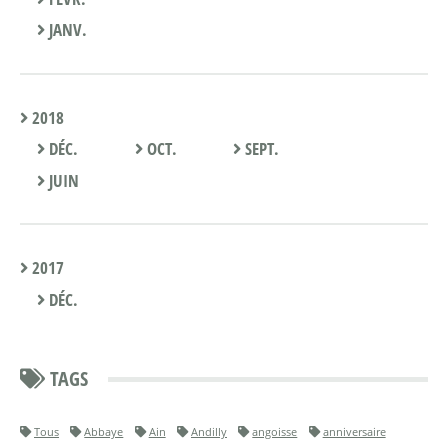
JANV.
2018
DÉC.
OCT.
SEPT.
JUIN
2017
DÉC.
TAGS
Tous
Abbaye
Ain
Andilly
angoisse
anniversaire