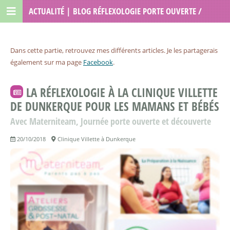
ACTUALITÉ | BLOG RÉFLEXOLOGIE PORTE OUVERTE /
LOU RÉFLEXOLOGIE
Dans cette partie, retrouvez mes différents articles. Je les partagerais
également sur ma page
Facebook
.
LA RÉFLEXOLOGIE À LA CLINIQUE VILLETTE
DE DUNKERQUE POUR LES MAMANS ET BÉBÉS
Avec Materniteam, Journée porte ouverte et découverte
20/10/2018
Clinique Villette à Dunkerque