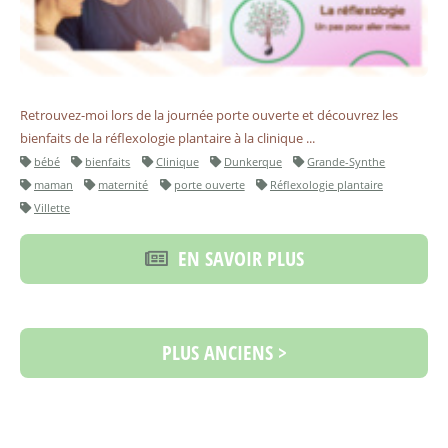
Retrouvez-moi lors de la journée porte ouverte et découvrez les
bienfaits de la réflexologie plantaire à la clinique ...
bébé
bienfaits
Clinique
Dunkerque
Grande-Synthe
maman
maternité
porte ouverte
Réflexologie plantaire
Villette
EN SAVOIR PLUS
PLUS ANCIENS >