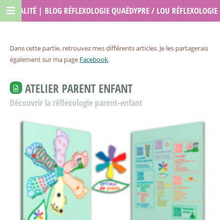
ACTUALITÉ | BLOG RÉFLEXOLOGIE QUAËDYPRE / LOU RÉFLEXOLOGIE
Dans cette partie, retrouvez mes différents articles. Je les partagerais
également sur ma page
Facebook
.
ATELIER PARENT ENFANT
Découvrir la réflexologie parent-enfant