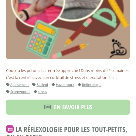
Coucou les petons, La rentrée approche ! Dans moins de 2 semaines
c'est la rentrée avec son cocktail de stress et d'excitation. Le ...
Apaisement
Bailleul
Hazebrouck
Réflexologie
Steenvoorde
stress
EN SAVOIR PLUS
LA RÉFLEXOLOGIE POUR LES TOUT-PETITS,