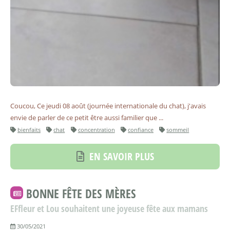
Coucou, Ce jeudi 08 août (journée internationale du chat), j'avais
envie de parler de ce petit être aussi familier que ...
bienfaits
chat
concentration
confiance
sommeil
EN SAVOIR PLUS
BONNE FÊTE DES MÈRES
EFfleur et Lou souhaitent une joyeuse fête aux mamans
30/05/2021