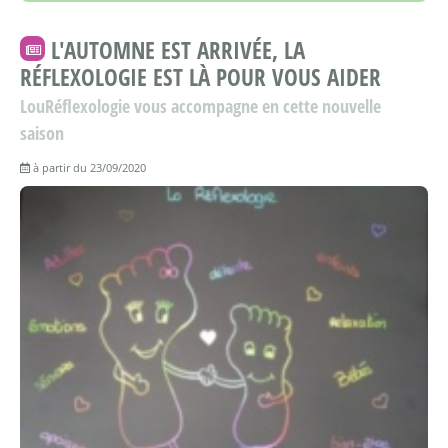
L'AUTOMNE EST ARRIVÉE, LA
RÉFLEXOLOGIE EST LÀ POUR VOUS AIDER
LouRéflexologie vous accompagne en cette nouvelle
saison
à partir du 23/09/2020