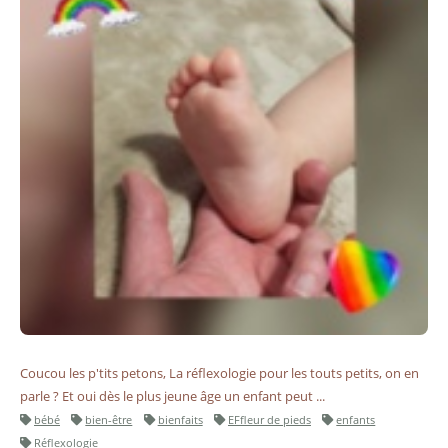
Coucou les p'tits petons, La réflexologie pour les touts petits, on en
parle ️? Et oui dès le plus jeune âge un enfant peut ...
bébé
bien-être
bienfaits
EFfleur de pieds
enfants
Réflexologie