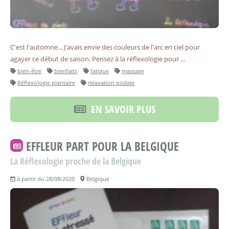
C'est l'automne... J'avais envie des couleurs de l'arc en ciel pour
agayer ce début de saison. Pensez à la réflexologie pour ...
bien-être
bienfaits
fatigue
massage
Réflexologie plantaire
relaxation podale
EN SAVOIR PLUS
EFFLEUR PART POUR LA BELGIQUE
La Réflexologie proche de la Belgique
à partir du 28/08/2020
Belgique