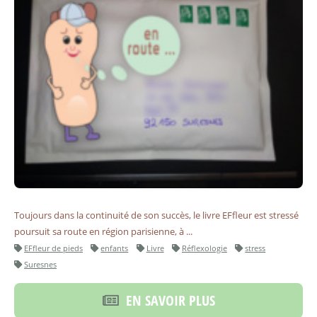
Toujours dans la continuité de son succès, le livre EFfleur est stressé
poursuit sa route en région parisienne, à ...
EFfleur de pieds
enfants
Livre
Réflexologie
stress
Suresnes
EN SAVOIR PLUS