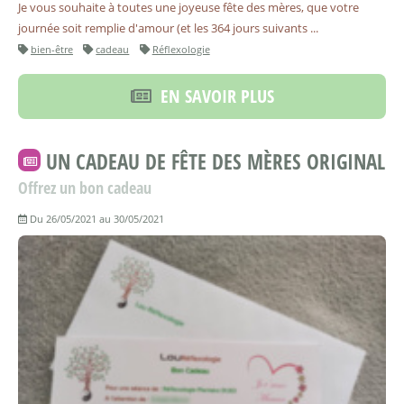
Je vous souhaite à toutes une joyeuse fête des mères, que votre
journée soit remplie d'amour (et les 364 jours suivants ...
bien-être
cadeau
Réflexologie
EN SAVOIR PLUS
UN CADEAU DE FÊTE DES MÈRES ORIGINAL
Offrez un bon cadeau
Du 26/05/2021 au 30/05/2021