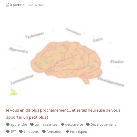
à partir du 20/01/2021
Je vous en dis plus prochainement... et serais heureuse de vous
apporter un petit plus !
apprendre
connaissances
découverte
Développement
EFT
émotions
formation
techniques