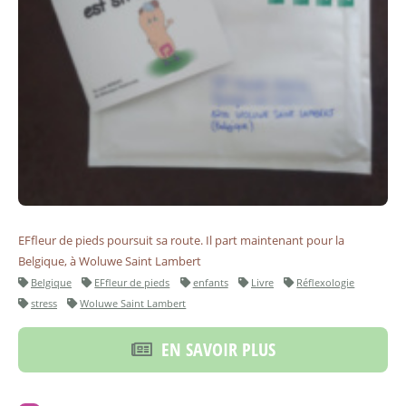
EFfleur de pieds poursuit sa route. Il part maintenant pour la
Belgique, à Woluwe Saint Lambert
Belgique
EFfleur de pieds
enfants
Livre
Réflexologie
stress
Woluwe Saint Lambert
EN SAVOIR PLUS