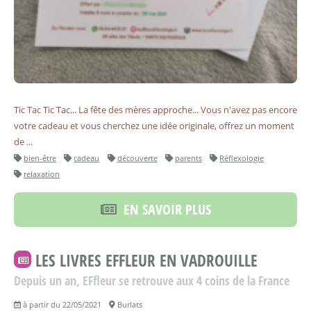
Tic Tac Tic Tac... La fête des mères approche... Vous n'avez pas encore
votre cadeau et vous cherchez une idée originale, offrez un moment
de ...
bien-être
cadeau
découverte
parents
Réflexologie
relaxation
EN SAVOIR PLUS
LES LIVRES EFFLEUR EN VADROUILLE
Depuis un an, EFfleur se retrouve aux 4 coins de la France
à partir du 22/05/2021
Burlats