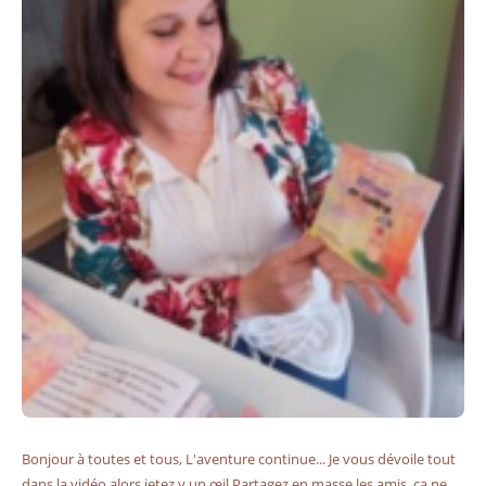
Bonjour à toutes et tous, L'aventure continue... Je vous dévoile tout
dans la vidéo alors jetez y un œil Partagez en masse les amis, ça ne ...