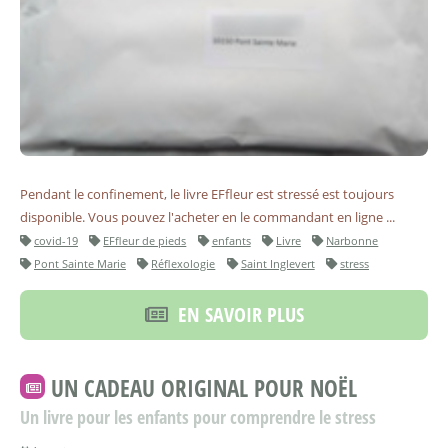
Pendant le confinement, le livre EFfleur est stressé est toujours
disponible. Vous pouvez l'acheter en le commandant en ligne ...
covid-19
EFfleur de pieds
enfants
Livre
Narbonne
Pont Sainte Marie
Réflexologie
Saint Inglevert
stress
EN SAVOIR PLUS
UN CADEAU ORIGINAL POUR NOËL
Un livre pour les enfants pour comprendre le stress