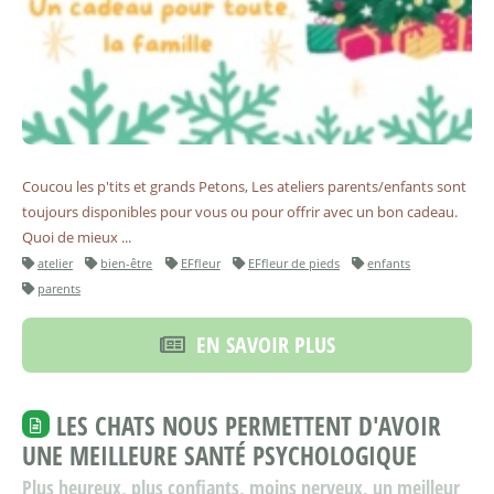
Coucou les p'tits et grands Petons, Les ateliers parents/enfants sont
toujours disponibles pour vous ou pour offrir avec un bon cadeau.
Quoi de mieux ...
atelier
bien-être
EFfleur
EFfleur de pieds
enfants
parents
EN SAVOIR PLUS
LES CHATS NOUS PERMETTENT D'AVOIR
UNE MEILLEURE SANTÉ PSYCHOLOGIQUE
Plus heureux, plus confiants, moins nerveux, un meilleur