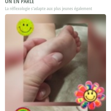
ON EN PARLE
La réflexologie s'adapte aux plus jeunes également