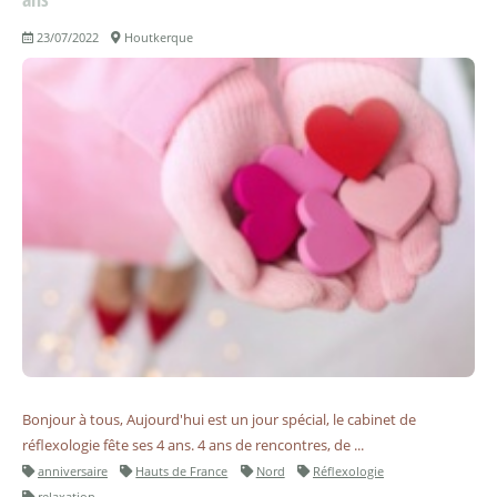
23/07/2022
Houtkerque
Bonjour à tous, Aujourd'hui est un jour spécial, le cabinet de
réflexologie fête ses 4 ans. 4 ans de rencontres, de ...
anniversaire
Hauts de France
Nord
Réflexologie
relaxation