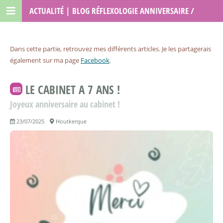
ACTUALITÉ | BLOG RÉFLEXOLOGIE ANNIVERSAIRE /
LOU RÉFLEXOLOGIE
Dans cette partie, retrouvez mes différents articles. Je les partagerais
également sur ma page
Facebook
.
LE CABINET A 7 ANS !
Joyeux anniversaire au cabinet !
23/07/2025
Houtkerque