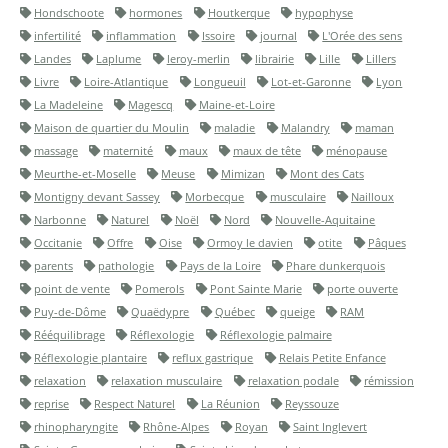
Hondschoote
hormones
Houtkerque
hypophyse
infertilité
inflammation
Issoire
journal
L'Orée des sens
Landes
Laplume
leroy-merlin
librairie
Lille
Lillers
Livre
Loire-Atlantique
Longueuil
Lot-et-Garonne
Lyon
La Madeleine
Magescq
Maine-et-Loire
Maison de quartier du Moulin
maladie
Malandry
maman
massage
maternité
maux
maux de tête
ménopause
Meurthe-et-Moselle
Meuse
Mimizan
Mont des Cats
Montigny devant Sassey
Morbecque
musculaire
Nailloux
Narbonne
Naturel
Noël
Nord
Nouvelle-Aquitaine
Occitanie
Offre
Oise
Ormoy le davien
otite
Pâques
parents
pathologie
Pays de la Loire
Phare dunkerquois
point de vente
Pomerols
Pont Sainte Marie
porte ouverte
Puy-de-Dôme
Quaëdypre
Québec
queige
RAM
Rééquilibrage
Réflexologie
Réflexologie palmaire
Réflexologie plantaire
reflux gastrique
Relais Petite Enfance
relaxation
relaxation musculaire
relaxation podale
rémission
reprise
Respect Naturel
La Réunion
Reyssouze
rhinopharyngite
Rhône-Alpes
Royan
Saint Inglevert