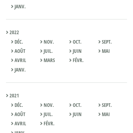
JANV.
2022
DÉC.
NOV.
OCT.
SEPT.
AOÛT
JUIL.
JUIN
MAI
AVRIL
MARS
FÉVR.
JANV.
2021
DÉC.
NOV.
OCT.
SEPT.
AOÛT
JUIL.
JUIN
MAI
AVRIL
FÉVR.
JANV.