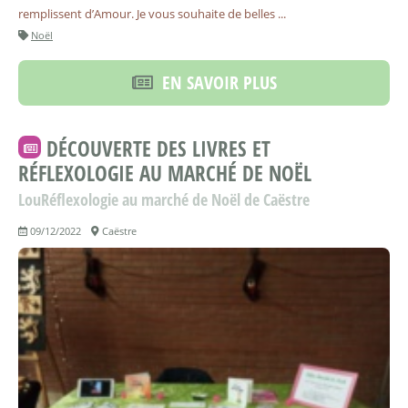
remplissent d’Amour. Je vous souhaite de belles ...
Noël
EN SAVOIR PLUS
DÉCOUVERTE DES LIVRES ET
RÉFLEXOLOGIE AU MARCHÉ DE NOËL
LouRéflexologie au marché de Noël de Caëstre
09/12/2022
Caëstre