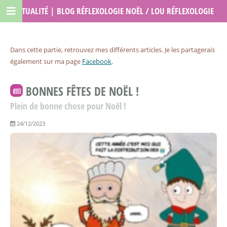
ACTUALITÉ | BLOG RÉFLEXOLOGIE NOËL / LOU RÉFLEXOLOGIE
Dans cette partie, retrouvez mes différents articles. Je les partagerais
également sur ma page
Facebook
.
BONNES FÊTES DE NOËL !
Plein de bonne chose pour Noël !
24/12/2023