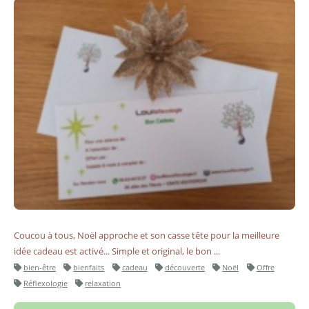
Coucou à tous, Noël approche et son casse tête pour la meilleure
idée cadeau est activé... Simple et original, le bon ...
bien-être
bienfaits
cadeau
découverte
Noël
Offre
Réflexologie
relaxation