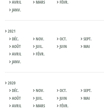
AVRIL
MARS
FÉVR.
JANV.
2021
DÉC.
NOV.
OCT.
SEPT.
AOÛT
JUIL.
JUIN
MAI
AVRIL
FÉVR.
JANV.
2020
DÉC.
NOV.
OCT.
SEPT.
AOÛT
JUIL.
JUIN
MAI
AVRIL
MARS
FÉVR.