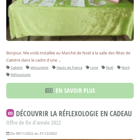
Bonjour, Me voilà installée au Marché de Noël à la salle des fêtes de
Caëstre dans le cadre d'une ...
Caëstre
découverte
Hauts de France
Livre
Noël
Nord
Réflexologie
EN SAVOIR PLUS
DÉCOUVRIR LA RÉFLEXOLOGIE EN CADEAU
Offre de fin d'année 2022
Du 09/11/2022 au 31/12/2022