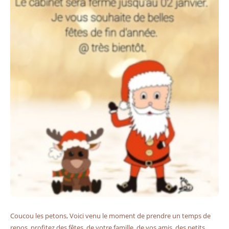
Coucou les petons, Voici venu le moment de prendre un temps de
repos, profitez des fêtes, de votre famille, de vos amis, des petits