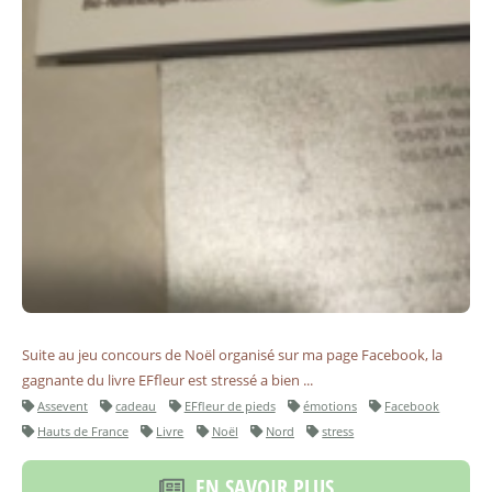
Suite au jeu concours de Noël organisé sur ma page Facebook, la
gagnante du livre EFfleur est stressé a bien ...
Assevent
cadeau
EFfleur de pieds
émotions
Facebook
Hauts de France
Livre
Noël
Nord
stress
EN SAVOIR PLUS