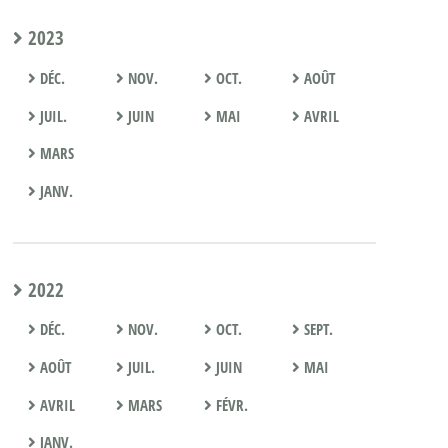
2023
DÉC.
NOV.
OCT.
AOÛT
JUIL.
JUIN
MAI
AVRIL
MARS
JANV.
2022
DÉC.
NOV.
OCT.
SEPT.
AOÛT
JUIL.
JUIN
MAI
AVRIL
MARS
FÉVR.
JANV.