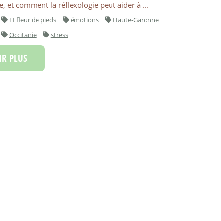
re, et comment la réflexologie peut aider à ...
EFfleur de pieds
émotions
Haute-Garonne
Occitanie
stress
R PLUS