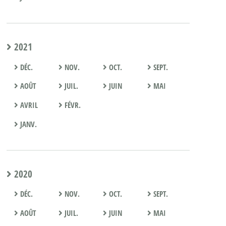
2021
DÉC.
NOV.
OCT.
SEPT.
AOÛT
JUIL.
JUIN
MAI
AVRIL
FÉVR.
JANV.
2020
DÉC.
NOV.
OCT.
SEPT.
AOÛT
JUIL.
JUIN
MAI