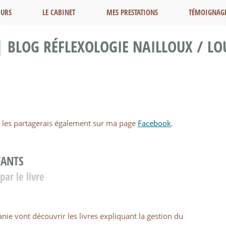
URS
LE CABINET
MES PRESTATIONS
TÉMOIGNAG
| BLOG RÉFLEXOLOGIE NAILLOUX / LO
 Je les partagerais également sur ma page
Facebook
.
FANTS
ar le livre
anie vont découvrir les livres expliquant la gestion du