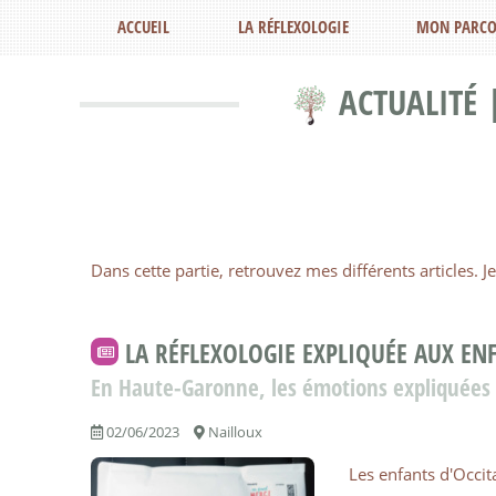
ACCUEIL
LA RÉFLEXOLOGIE
MON PARCO
ACTUALITÉ 
Dans cette partie, retrouvez mes différents articles.
LA RÉFLEXOLOGIE EXPLIQUÉE AUX EN
En Haute-Garonne, les émotions expliquées p
02/06/2023
Nailloux
Les enfants d'Occit