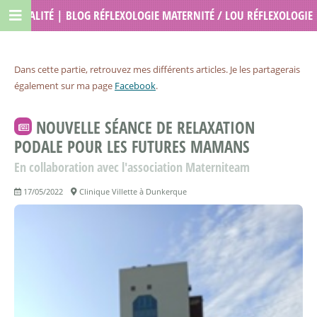
ACTUALITÉ | BLOG RÉFLEXOLOGIE MATERNITÉ / LOU RÉFLEXOLOGIE
Dans cette partie, retrouvez mes différents articles. Je les partagerais
également sur ma page
Facebook
.
NOUVELLE SÉANCE DE RELAXATION
PODALE POUR LES FUTURES MAMANS
En collaboration avec l'association Materniteam
17/05/2022
Clinique Villette à Dunkerque