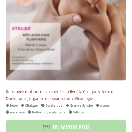
Retrouvez-moi lors de la matinée atelier à la Clinique Villette de
Dunkerque, j'organise des séances de réflexologie ...
bébé
Clinique
Dunkerque
Grande-Synthe
maman
maternité
Réflexologie plantaire
Villette
EN SAVOIR PLUS