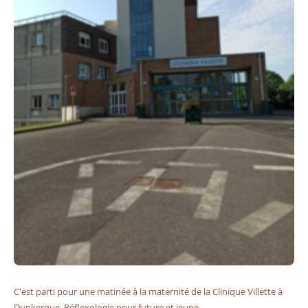
C'est parti pour une matinée à la maternité de la Clinique Villette à
Dunkerque. Réflexologie pour future et jeune ...