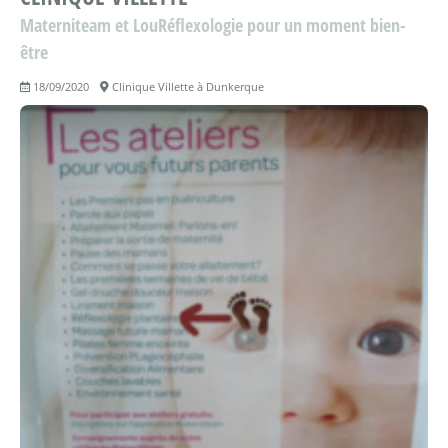
Materniteam et LouRéflexologie pour un moment bien-
être
18/09/2020
Clinique Villette à Dunkerque