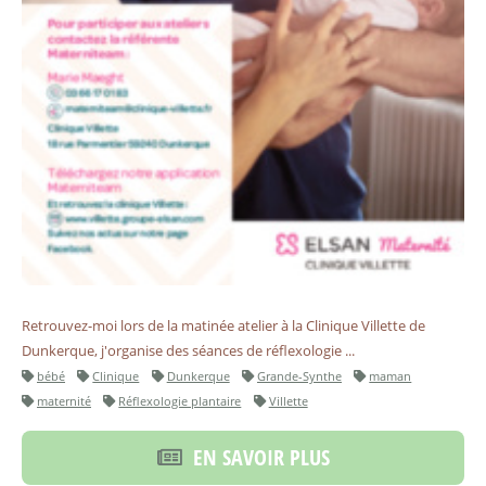
Retrouvez-moi lors de la matinée atelier à la Clinique Villette de
Dunkerque, j'organise des séances de réflexologie ...
bébé
Clinique
Dunkerque
Grande-Synthe
maman
maternité
Réflexologie plantaire
Villette
EN SAVOIR PLUS