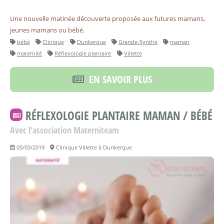
Une nouvelle matinée découverte proposée aux futures mamans,
jeunes mamans ou bébé.
bébé
Clinique
Dunkerque
Grande-Synthe
maman
maternité
Réflexologie plantaire
Villette
EN SAVOIR PLUS
RÉFLEXOLOGIE PLANTAIRE MAMAN / BÉBÉ
Avec l'association Materniteam
05/03/2019
Clinique Villette à Dunkerque