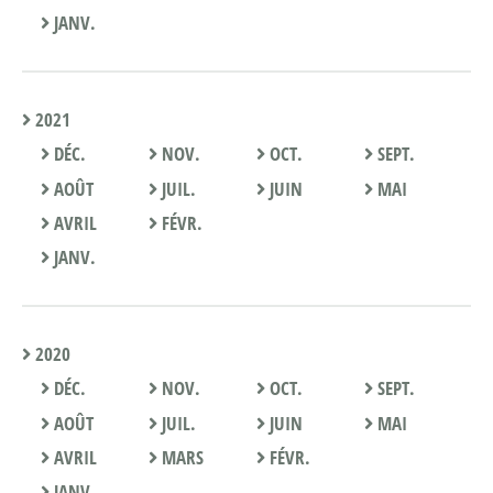
JANV.
2021
DÉC.
NOV.
OCT.
SEPT.
AOÛT
JUIL.
JUIN
MAI
AVRIL
FÉVR.
JANV.
2020
DÉC.
NOV.
OCT.
SEPT.
AOÛT
JUIL.
JUIN
MAI
AVRIL
MARS
FÉVR.
JANV.