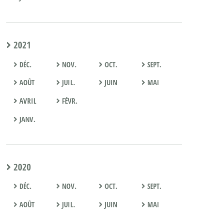
2021
DÉC.
NOV.
OCT.
SEPT.
AOÛT
JUIL.
JUIN
MAI
AVRIL
FÉVR.
JANV.
2020
DÉC.
NOV.
OCT.
SEPT.
AOÛT
JUIL.
JUIN
MAI