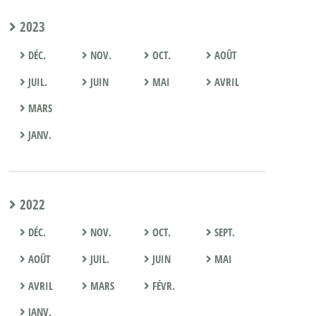
2023
DÉC.
NOV.
OCT.
AOÛT
JUIL.
JUIN
MAI
AVRIL
MARS
JANV.
2022
DÉC.
NOV.
OCT.
SEPT.
AOÛT
JUIL.
JUIN
MAI
AVRIL
MARS
FÉVR.
JANV.