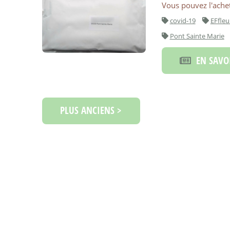
Vous pouvez l'achet
covid-19
EFfleu
Pont Sainte Marie
EN SAVOI
PLUS ANCIENS >