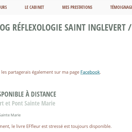
URS
LE CABINET
MES PRESTATIONS
TÉMOIGNAG
OG RÉFLEXOLOGIE SAINT INGLEVERT /
 Je les partagerais également sur ma page
Facebook
.
ISPONIBLE À DISTANCE
rt et Pont Sainte Marie
Sainte Marie
nt, le livre EFfleur est stressé est toujours disponible.