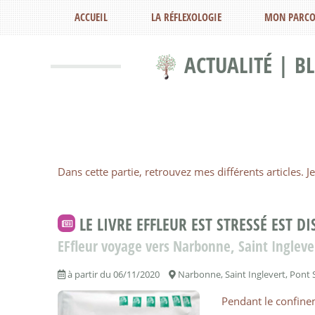
ACCUEIL
LA RÉFLEXOLOGIE
MON PARCO
ACTUALITÉ | BL
Dans cette partie, retrouvez mes différents articles.
LE LIVRE EFFLEUR EST STRESSÉ EST D
EFfleur voyage vers Narbonne, Saint Ingleve
à partir du 06/11/2020
Narbonne, Saint Inglevert, Pont 
Pendant le confineme