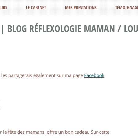
URS
LE CABINET
MES PRESTATIONS
TÉMOIGNAG
 | BLOG RÉFLEXOLOGIE MAMAN / LOU
 Je les partagerais également sur ma page
Facebook
.
R
s
r la fête des mamans, offre un bon cadeau Sur cette