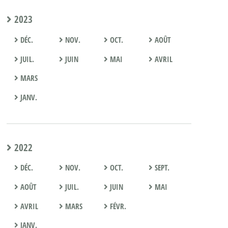
2023
DÉC.
NOV.
OCT.
AOÛT
JUIL.
JUIN
MAI
AVRIL
MARS
JANV.
2022
DÉC.
NOV.
OCT.
SEPT.
AOÛT
JUIL.
JUIN
MAI
AVRIL
MARS
FÉVR.
JANV.