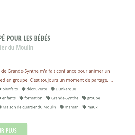
É POUR LES BÉBÉS
tier du Moulin
le de Grande-Synthe m'a fait confiance pour animer un
pied en groupe. C'est toujours un moment de partage, ...
bienfaits
découverte
Dunkerque
enfants
formation
Grande-Synthe
groupe
Maison de quartier du Moulin
maman
maux
R PLUS