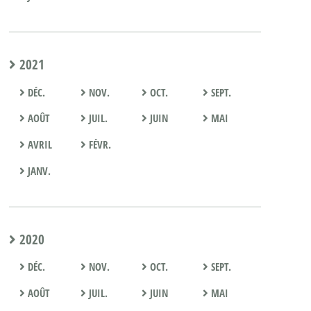
2021
DÉC.
NOV.
OCT.
SEPT.
AOÛT
JUIL.
JUIN
MAI
AVRIL
FÉVR.
JANV.
2020
DÉC.
NOV.
OCT.
SEPT.
AOÛT
JUIL.
JUIN
MAI