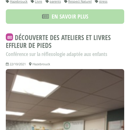
Hazebrouck
Livre
parents
Respect Naturel
stress
EN SAVOIR PLUS
DÉCOUVERTE DES ATELIERS ET LIVRES
EFFLEUR DE PIEDS
Conférence sur la réflexologie adaptée aux enfants
22/10/2021
Hazebrouck